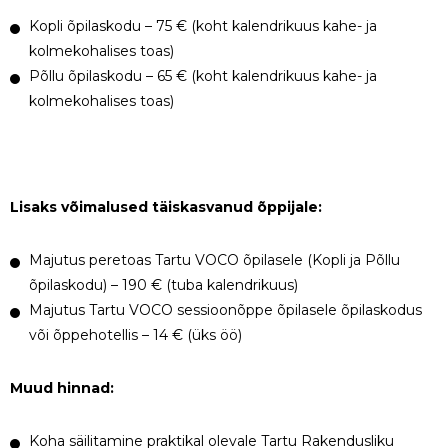
Kopli õpilaskodu – 75 € (koht kalendrikuus kahe- ja
kolmekohalises toas)
Põllu õpilaskodu – 65 € (koht kalendrikuus kahe- ja
kolmekohalises toas)
Lisaks võimalused täiskasvanud õppijale:
Majutus peretoas Tartu VOCO õpilasele (Kopli ja Põllu
õpilaskodu) – 190 € (tuba kalendrikuus)
Majutus Tartu VOCO sessioonõppe õpilasele õpilaskodus
või õppehotellis – 14 € (üks öö)
Muud hinnad:
Koha säilitamine praktikal olevale Tartu Rakendusliku