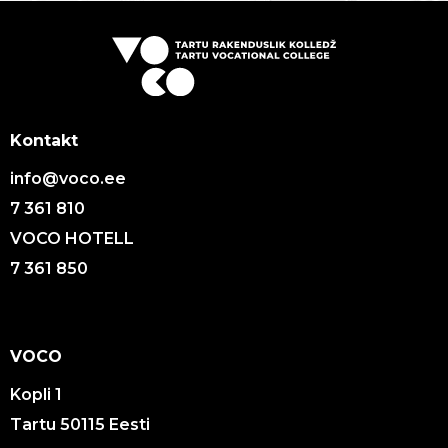
Kontakt
info@voco.ee
7 361 810
VOCO HOTELL
7 361 850
VOCO
Kopli 1
Tartu 50115 Eesti