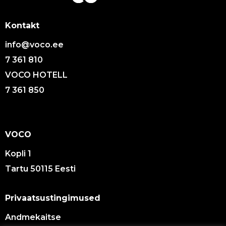
Kontakt
info@voco.ee
7 361 810
VOCO HOTELL
7 361 850
VOCO
Kopli 1
Tartu 50115 Eesti
Privaatsustingimused
Andmekaitse